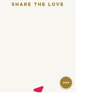
Share THE LOVE
want some love in