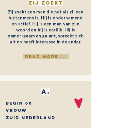
Zij zoekt
Zij zoekt een man die net als zij een
buitenmens is. Hij is ondernemend
en actief. Hij is een man van zijn
woord en hij is eerlijk. Hij is
opmerkzaam en galant, spreekt zich
uit en heeft interesse in de ander.
READ MORE ...
A.
begin 60
Vrouw
Zuid Nederland