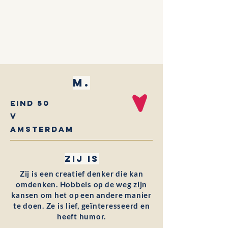
M.
Eind 50
V
Amsterdam
Zij is
Zij is een creatief denker die kan
omdenken. Hobbels op de weg zijn
kansen om het op een andere manier
te doen. Ze is lief, geïnteresseerd en
heeft humor.